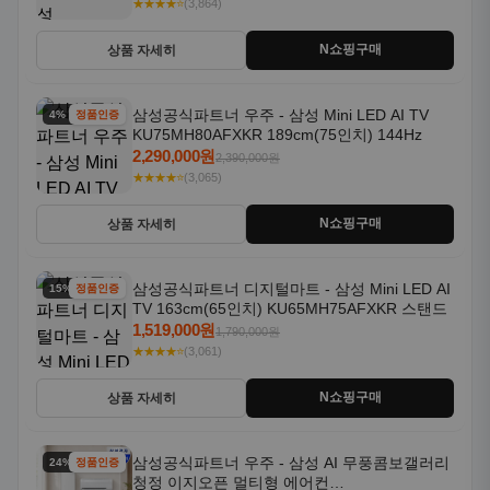
★★★★⭐
(3,864)
N쇼핑구매
상품 자세히
삼성공식파트너 우주 - 삼성 Mini LED AI TV
4% 할인
정품인증
KU75MH80AFXKR 189cm(75인치) 144Hz
2,290,000원
2,390,000원
★★★★⭐
(3,065)
N쇼핑구매
상품 자세히
삼성공식파트너 디지털마트 - 삼성 Mini LED AI
15% 할인
정품인증
TV 163cm(65인치) KU65MH75AFXKR 스탠드
1,519,000원
1,790,000원
★★★★⭐
(3,061)
N쇼핑구매
상품 자세히
삼성공식파트너 우주 - 삼성 AI 무풍콤보갤러리
24% 할인
정품인증
청정 이지오픈 멀티형 에어컨