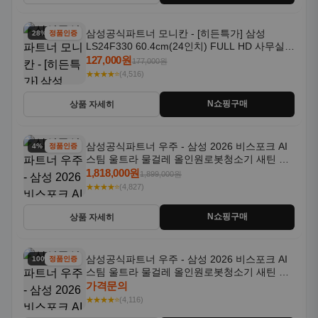
삼성공식파트너 모니칸 - [히든특가] 삼성
28% 할인
정품인증
LS24F330 60.4cm(24인치) FULL HD 사무실/
컴퓨터 모니터
127,000원
177,000원
★★★★⭐
(4,516)
N쇼핑구매
상품 자세히
삼성공식파트너 우주 - 삼성 2026 비스포크 AI
4% 할인
정품인증
스팀 울트라 물걸레 올인원로봇청소기 새틴 그
레이지 AAG
1,818,000원
1,899,000원
★★★★⭐
(4,827)
N쇼핑구매
상품 자세히
삼성공식파트너 우주 - 삼성 2026 비스포크 AI
100% 할인
정품인증
스팀 울트라 물걸레 올인원로봇청소기 새틴 차
콜 AAH
가격문의
★★★★⭐
(4,116)