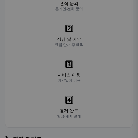
견적 문의
온라인/전화 문의
2️⃣
상담 및 예약
요금 안내 후 예약
3️⃣
서비스 이용
예약일에 이용
4️⃣
결제 완료
현장/계좌 결제