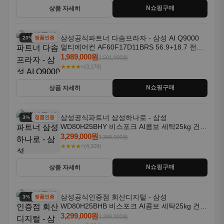
N쇼핑구매
상품 자세히
삼성공식파트너 다솜프라자 - 삼성 AI Q9000
20% 할인
정품인증
멀티에어컨 AF60F17D11BRS 56.9+18.7 전국
기본설치포함
1,989,000원
2,501,000원
★★★★⭐
(3,178)
N쇼핑구매
상품 자세히
삼성공식파트너 삼성하나로 - 삼성
3% 할인
정품인증
WD80H25BHY 비스포크 AI콤보 세탁25kg 건조
18kg 26년형 일체형 1등급
3,299,000원
3,399,000원
★★★★⭐
(4,209)
N쇼핑구매
상품 자세히
삼성공식인증점 회산디지털 - 삼성
3% 할인
정품인증
WD80H25BHB 비스포크 AI콤보 세탁25kg 건조
18kg 26년형 일체형 1등급
3,299,000원
3,399,000원