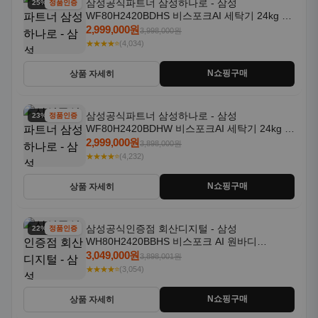
삼성공식파트너 삼성하나로 - 삼성
25% 할인
정품인증
WF80H2420BDHS 비스포크AI 세탁기 24kg 건
조기 20kg 세제자동투입
2,999,000원
3,998,000원
★★★★⭐
(4,034)
N쇼핑구매
상품 자세히
삼성공식파트너 삼성하나로 - 삼성
23% 할인
정품인증
WF80H2420BDHW 비스포크AI 세탁기 24kg 건
조기 20kg 세제자동투입
2,999,000원
3,898,000원
★★★★⭐
(4,232)
N쇼핑구매
상품 자세히
삼성공식인증점 회산디지털 - 삼성
22% 할인
정품인증
WH80H2420BBHS 비스포크 AI 원바디
24kg+20kg 세제자동투입 1등급
3,049,000원
3,898,001원
★★★★⭐
(3,054)
N쇼핑구매
상품 자세히