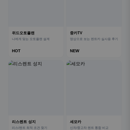
위드오토플랜
중카TV
나에게 맞는 오토플랜 설계
영상으로 보는 렌트카 실사용 후기
HOT
NEW
리스렌트 성지
세모카
리스/렌트 최적 조건 찾기
신차/중고차 렌트 통합 비교