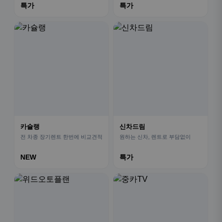
특가
특가
카슐랭
신차드림
전 차종 장기렌트 한번에 비교견적
원하는 신차, 렌트로 부담없이
NEW
특가