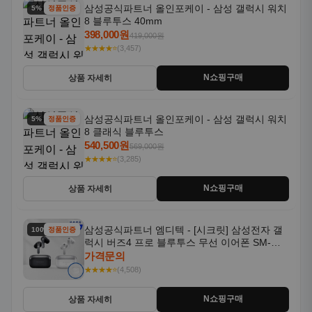
삼성공식파트너 올인포케이 - 삼성 갤럭시 워치
5% 할인
정품인증
8 블루투스 40mm
398,000원
419,000원
★★★★⭐
(3,457)
N쇼핑구매
상품 자세히
삼성공식파트너 올인포케이 - 삼성 갤럭시 워치
5% 할인
정품인증
8 클래식 블루투스
540,500원
569,000원
★★★★⭐
(3,285)
N쇼핑구매
상품 자세히
삼성공식파트너 엠디텍 - [시크릿] 삼성전자 갤
100% 할인
정품인증
럭시 버즈4 프로 블루투스 무선 이어폰 SM-
R640N
가격문의
★★★★⭐
(4,508)
N쇼핑구매
상품 자세히