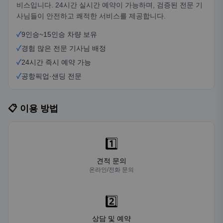
비스입니다. 24시간 실시간 예약이 가능하며, 검증된 전문 기
사님들이 안전하고 쾌적한 서비스를 제공합니다.
✓
9인승~15인승 차량 보유
✓
경험 많은 전문 기사님 배정
✓
24시간 즉시 예약 가능
✓
공항픽업·샌딩 전문
📋 이용 방법
1️⃣
견적 문의
온라인/전화 문의
2️⃣
상담 및 예약