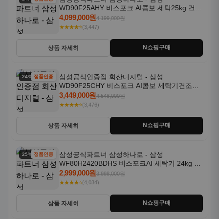
WD90F25AHY 비스포크 AI콤보 세탁25kg 건조
18kg 자동문열림 1등급
4,099,000원
4,199,000원
★★★★⭐
(3,447)
N쇼핑구매
상품 자세히
삼성공식인증점 회산디지털 - 삼성
24% 할인
정품인증
WD90F25CHY 비스포크 AI콤보 세탁기건조기
일체형 25kg+18kg 1등급
3,449,000원
4,548,000원
★★★★⭐
(3,476)
N쇼핑구매
상품 자세히
삼성공식파트너 삼성하나로 - 삼성
25% 할인
정품인증
WF80H2420BDHS 비스포크AI 세탁기 24kg 건
조기 20kg 세제자동투입
2,999,000원
3,998,000원
★★★★⭐
(4,034)
N쇼핑구매
상품 자세히