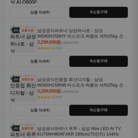
N쇼핑구매
상품 자세히
삼성공식파트너 삼성하나로 - 삼성
3% 할인
정품인증
WD80H25BHY 비스포크 AI콤보 세탁25kg 건조
18kg 26년형 일체형 1등급
3,299,000원
3,399,000원
★★★★⭐
(4,209)
N쇼핑구매
상품 자세히
삼성공식인증점 회산디지털 - 삼성
3% 할인
정품인증
WD80H25BHB 비스포크 AI콤보 세탁25kg 건조
18kg 26년형 일체형 1등급
3,299,000원
3,399,000원
★★★★⭐
(3,864)
N쇼핑구매
상품 자세히
삼성공식파트너 우주 - 삼성 Mini LED AI TV
4% 할인
정품인증
KU75MH80AFXKR 189cm(75인치) 144Hz