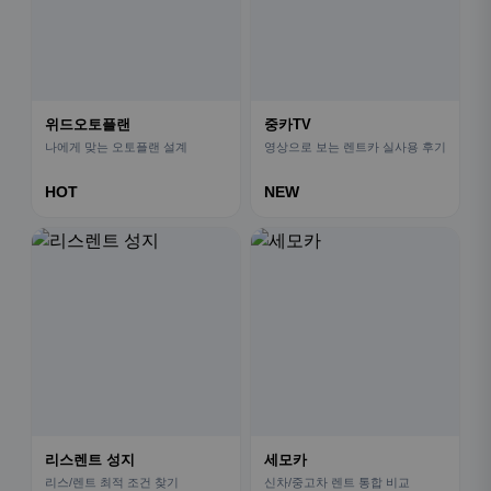
위드오토플랜
중카TV
나에게 맞는 오토플랜 설계
영상으로 보는 렌트카 실사용 후기
HOT
NEW
리스렌트 성지
세모카
리스/렌트 최적 조건 찾기
신차/중고차 렌트 통합 비교