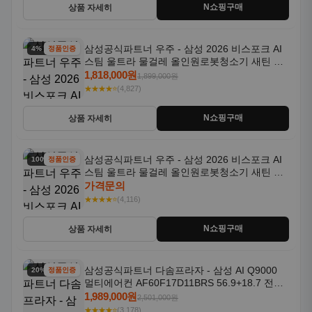
N쇼핑구매
상품 자세히
삼성공식파트너 우주 - 삼성 2026 비스포크 AI
4% 할인
정품인증
스팀 울트라 물걸레 올인원로봇청소기 새틴 그
레이지 AAG
1,818,000원
1,899,000원
★★★★⭐
(4,827)
N쇼핑구매
상품 자세히
삼성공식파트너 우주 - 삼성 2026 비스포크 AI
100% 할인
정품인증
스팀 울트라 물걸레 올인원로봇청소기 새틴 차
콜 AAH
가격문의
★★★★⭐
(4,116)
N쇼핑구매
상품 자세히
삼성공식파트너 다솜프라자 - 삼성 AI Q9000
20% 할인
정품인증
멀티에어컨 AF60F17D11BRS 56.9+18.7 전국
기본설치포함
1,989,000원
2,501,000원
★★★★⭐
(3,178)