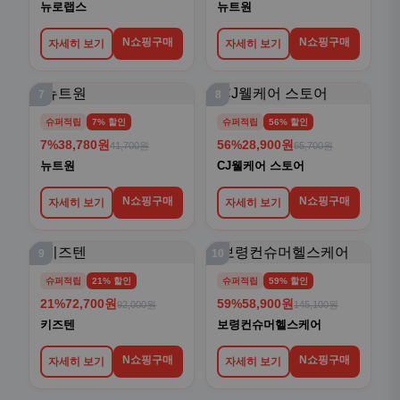
뉴로랩스
뉴트원
N쇼핑구매
N쇼핑구매
자세히 보기
자세히 보기
7
8
슈퍼적립
7% 할인
슈퍼적립
56% 할인
7%
38,780원
56%
28,900원
41,700원
65,700원
뉴트원
CJ웰케어 스토어
N쇼핑구매
N쇼핑구매
자세히 보기
자세히 보기
9
10
슈퍼적립
21% 할인
슈퍼적립
59% 할인
21%
72,700원
59%
58,900원
92,000원
145,100원
키즈텐
보령컨슈머헬스케어
N쇼핑구매
N쇼핑구매
자세히 보기
자세히 보기