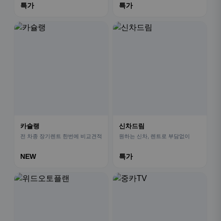
특가
특가
카슐랭
신차드림
전 차종 장기렌트 한번에 비교견적
원하는 신차, 렌트로 부담없이
NEW
특가