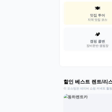
🍽️
맛집 투어
지역 맛집 코스
🏕️
캠핑 콜밴
장비운반·캠핑장
할인 베스트 렌트/리
이 포스팅은 네이버 쇼핑 커넥트 활