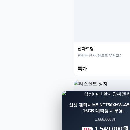
신차드림
원하는 신차, 렌트로 부담없이
특가
삼성 갤럭시북5 NT750XHW-A51
16GB 대학생 사무용…
1,999,000원
1,549,000원
23%