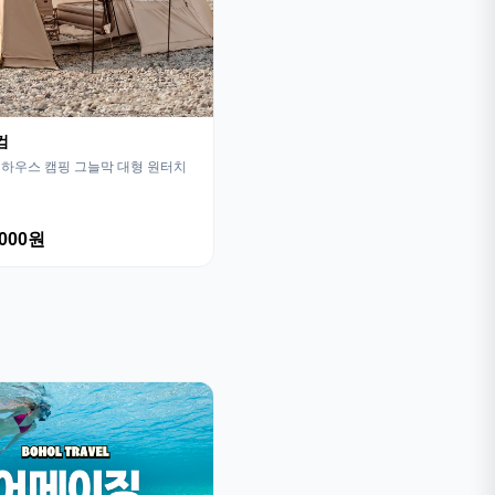
컴
하우스 캠핑 그늘막 대형 원터치
,000원