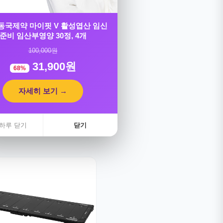
] 동국제약 마이핏 V 활성엽산 임신
준비 임산부영양 30정, 4개
100,000원
31,900원
68%
자세히 보기 →
하루 닫기
닫기