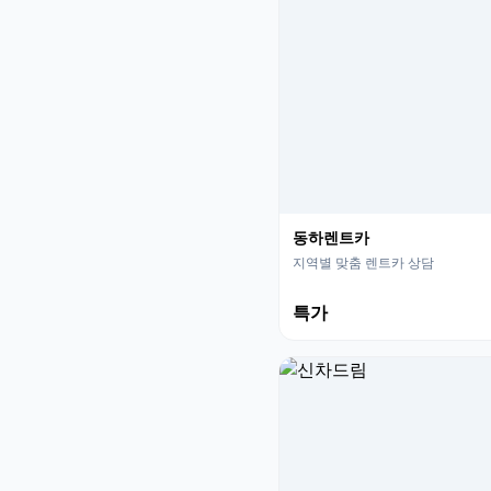
동하렌트카
지역별 맞춤 렌트카 상담
특가