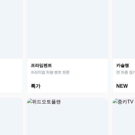
프라임렌트
카슐랭
프리미엄 차량 렌트 전문
전 차종 장
특가
NEW