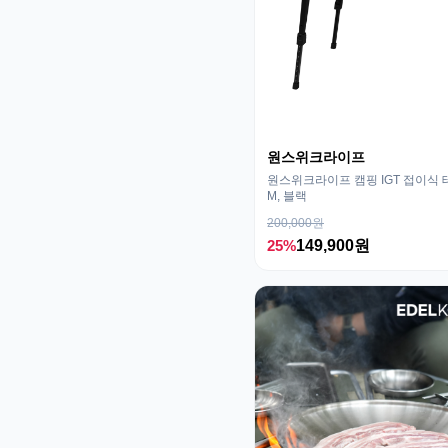
원스위크라이프
원스위크라이프 캠핑 IGT 접이식 
M, 블랙
200,000원
25%
149,900원