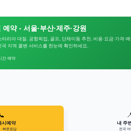
 예약 - 서울·부산·제주·강원
 스타리아 대절. 공항픽업, 골프, 단체이동 추천, 비용·요금·가격·예
. 전국 지역 콜밴 서비스를 한눈에 확인하세요.
시간 예약
📞

즉시예약
내 주
· 빠른응답
전국 