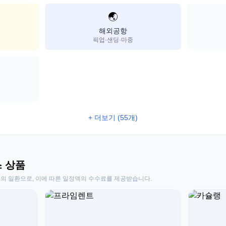
🌏
해외공항
픽업·샌딩·마중
+ 더보기 (55개)
스 상품
동의 일환으로, 이에 따른 일정액의 수수료를 제공받습니다.