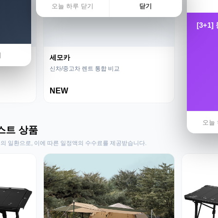
오늘 하루 닫기
닫기
[3+1
기
세모카
신차/중고차 렌트 통합 비교
NEW
오늘 
스트 상품
동의 일환으로, 이에 따른 일정액의 수수료를 제공받습니다.