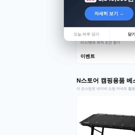
자세히 보기 →
오늘 하루 닫기
닫
리스렌트 성지
리스/렌트 최적 조건 찾기
이벤트
N스토어 캠핑용품 베
이 포스팅은 네이버 쇼핑 커넥트 활