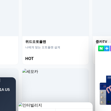
위드오토플랜
중카TV
나에게 맞는 오토플랜 설계
영상으로 보
HOT
NEW
A U5